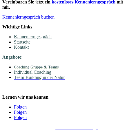
Vereinbaren Sie jetzt ein
kostenloses Kennenlerngespräch
mit
mir.
Kennenlerngespräch buchen
Wichtige Links
Kennenlerngespräch
Startseite
Kontakt
Angebote:
Coaching Gruppe & Teams
Individual Coaching
Team-Building in der Natur
Lernen wir uns kennen
Folgen
Folgen
Folgen
Impressum
|
Datenschutzerklärung